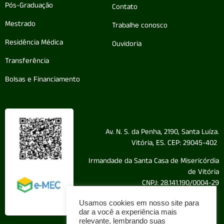
Pós-Graduação
Contato
Mestrado
Trabalhe conosco
Residência Médica
Ouvidoria
Transferência
Bolsas e Financiamento
Av. N. S. da Penha, 2190, Santa Luíza.
Vitória, ES. CEP: 29045-402
Irmandade da Santa Casa de Misericórdia
de Vitória
CNPJ: 28.141.190/0004-29
Usamos cookies em nosso site para
dar a você a experiência mais
relevante, lembrando suas