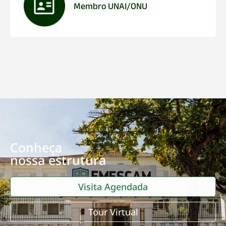
Membro UNAI/ONU
Conheça
nossa estrutura
Visita Agendada
Tour Virtual