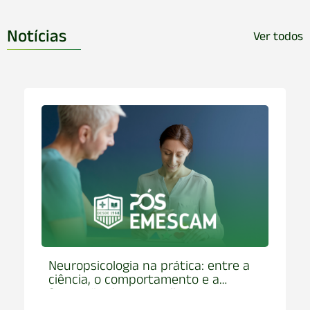
Notícias
Ver todos
na prática: entre a
ERRATA – EDITAL DE 
ortamento e a
“SANTANDER APOIO F
os olhares
UNIVERSITÁRIO 2026”