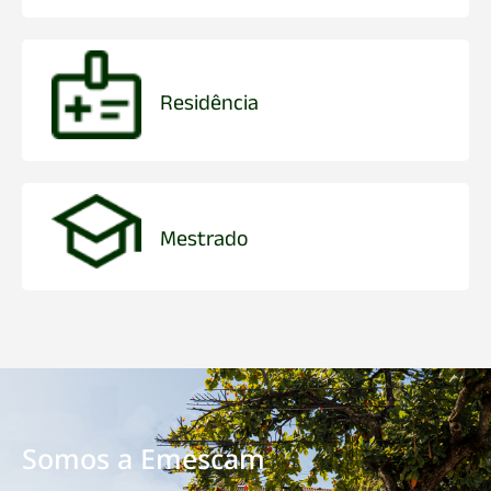
Residência
Mestrado
Somos a Emescam