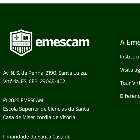
A Em
Instituc
Visita 
Av. N. S. da Penha, 2190, Santa Luíza.
Vitória, ES. CEP: 29045-402
Tour Vir
Diferenc
© 2025 EMESCAM
Escola Superior de Ciências da Santa
Casa de Misericórdia de Vitória
Irmandade da Santa Casa de