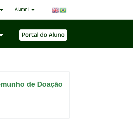
Alumni
Portal do Aluno
temunho de Doação