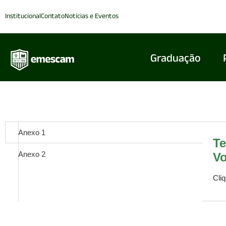
Institucional
Contato
Notícias e Eventos
Graduação
Anexo 1
Te
Anexo 2
Vo
Cli