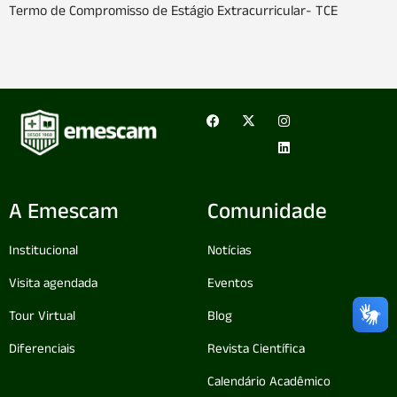
Termo de Compromisso de Estágio Extracurricular- TCE
A Emescam
Comunidade
Institucional
Notícias
Visita agendada
Eventos
Tour Virtual
Blog
Diferenciais
Revista Científica
Calendário Acadêmico